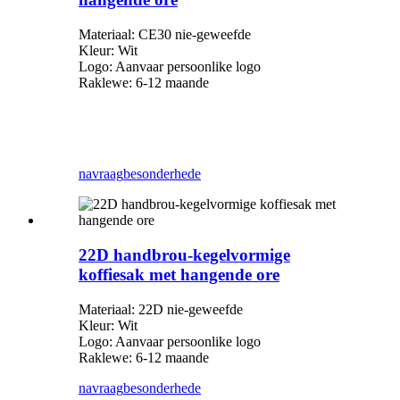
Materiaal: CE30 nie-geweefde
Kleur: Wit
Logo: Aanvaar persoonlike logo
Raklewe: 6-12 maande
navraag
besonderhede
22D handbrou-kegelvormige
koffiesak met hangende ore
Materiaal: 22D nie-geweefde
Kleur: Wit
Logo: Aanvaar persoonlike logo
Raklewe: 6-12 maande
navraag
besonderhede