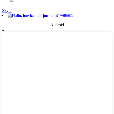
Skype
william
Android
x