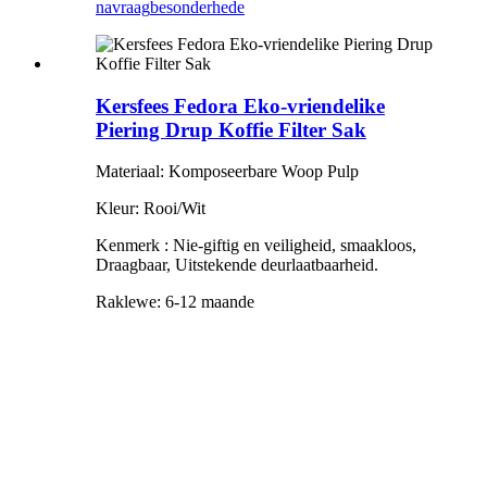
navraag
besonderhede
Kersfees Fedora Eko-vriendelike
Piering Drup Koffie Filter Sak
Materiaal: Komposeerbare Woop Pulp
Kleur: Rooi/Wit
Kenmerk
:
Nie-giftig en veiligheid, smaakloos
,
Draagbaar, Uitstekende deurlaatbaarheid.
Raklewe: 6-12 maande