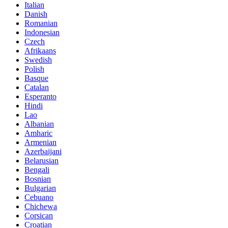
Italian
Danish
Romanian
Indonesian
Czech
Afrikaans
Swedish
Polish
Basque
Catalan
Esperanto
Hindi
Lao
Albanian
Amharic
Armenian
Azerbaijani
Belarusian
Bengali
Bosnian
Bulgarian
Cebuano
Chichewa
Corsican
Croatian