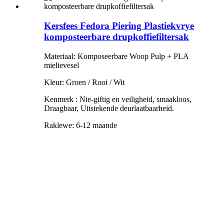
Kersfees Fedora Piering Plastiekvrye
komposteerbare drupkoffiefiltersak
Materiaal: Komposeerbare Woop Pulp + PLA
mielievesel
Kleur: Groen / Rooi / Wit
Kenmerk
:
Nie-giftig en veiligheid, smaakloos
,
Draagbaar, Uitstekende deurlaatbaarheid.
Raklewe: 6-12 maande