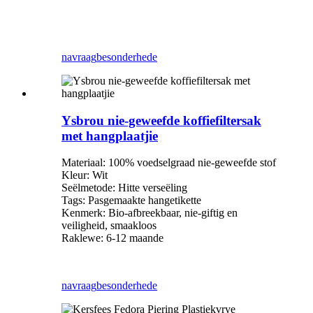
navraag
besonderhede
Ysbrou nie-geweefde koffiefiltersak
met hangplaatjie
Materiaal: 100% voedselgraad nie-geweefde stof
Kleur: Wit
Seëlmetode: Hitte verseëling
Tags: Pasgemaakte hangetikette
Kenmerk: Bio-afbreekbaar, nie-giftig en
veiligheid, smaakloos
Raklewe: 6-12 maande
navraag
besonderhede