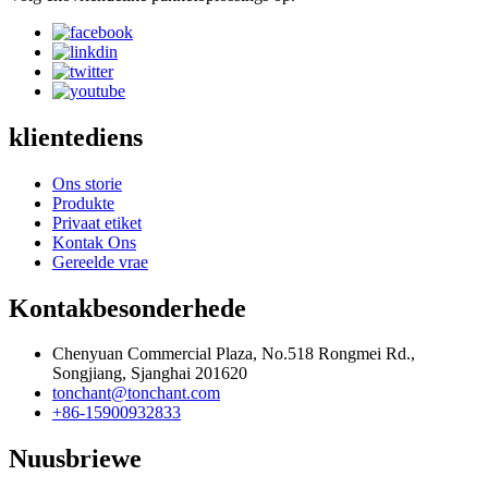
klientediens
Ons storie
Produkte
Privaat etiket
Kontak Ons
Gereelde vrae
Kontakbesonderhede
Chenyuan Commercial Plaza, No.518 Rongmei Rd.,
Songjiang, Sjanghai 201620
tonchant@tonchant.com
+86-15900932833
Nuusbriewe