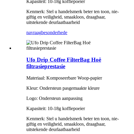
Kapasiteit: 10-18g koffiepoeier
Kenmerk: Stel u handelsmerk beter ten toon, nie-
giftig en veiligheid, smaakloos, draagbaar,
uitstekende deurlaatbaarheid
navraag
besonderhede
Ufo Drip Coffee FilterBag Hoë
filtrasieprestasie
Materiaal: Komposeerbare Woop-papier
Kleur: Ondersteun pasgemaakte kleure
Logo: Ondersteun aanpassing
Kapasiteit: 10-18g koffiepoeier
Kenmerk: Stel u handelsmerk beter ten toon, nie-
giftig en veiligheid, smaakloos, draagbaar,
uitstekende deurlaatbaarheid