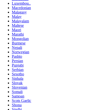
Luxembou..
Macedonian
Malagasy
Malay
Malayalam
Maltese
Maori
Marathi
Mongolian
Burmese
Nepali
Norwegian
Pashto
Persian
Punjabi
Serbian
Sesotho
Sinhala
Slovak
Slovenian
Somali
Samoan
Scots Gaelic
Shona
Sindhi