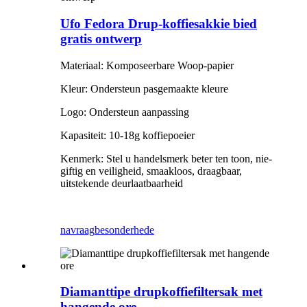
Ufo Fedora Drup-koffiesakkie bied
gratis ontwerp
Materiaal: Komposeerbare Woop-papier
Kleur: Ondersteun pasgemaakte kleure
Logo: Ondersteun aanpassing
Kapasiteit: 10-18g koffiepoeier
Kenmerk: Stel u handelsmerk beter ten toon, nie-
giftig en veiligheid, smaakloos, draagbaar,
uitstekende deurlaatbaarheid
navraag
besonderhede
Diamanttipe drupkoffiefiltersak met
hangende ore