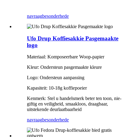
navraag
besonderhede
Ufo Drup Koffiesakkie Pasgemaakte
logo
Materiaal: Komposeerbare Woop-papier
Kleur: Ondersteun pasgemaakte kleure
Logo: Ondersteun aanpassing
Kapasiteit: 10-18g koffiepoeier
Kenmerk: Stel u handelsmerk beter ten toon, nie-
giftig en veiligheid, smaakloos, draagbaar,
uitstekende deurlaatbaarheid
navraag
besonderhede