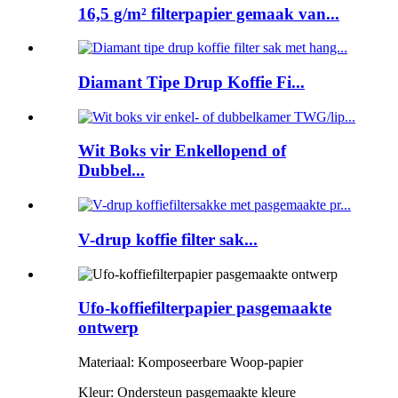
16,5 g/m² filterpapier gemaak van...
Diamant Tipe Drup Koffie Fi...
Wit Boks vir Enkellopend of
Dubbel...
V-drup koffie filter sak...
Ufo-koffiefilterpapier pasgemaakte
ontwerp
Materiaal: Komposeerbare Woop-papier
Kleur: Ondersteun pasgemaakte kleure