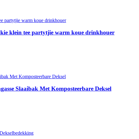
ie klein tee partytjie warm koue drinkhouer
gasse Slaaibak Met Komposteerbare Deksel