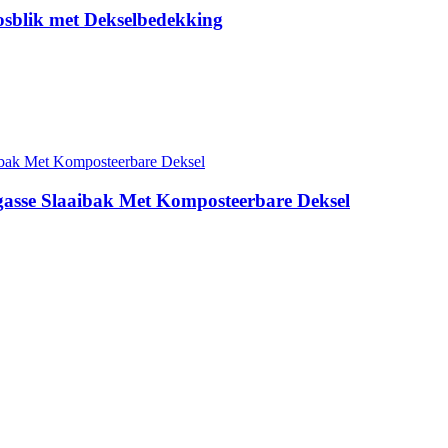
sblik met Dekselbedekking
gasse Slaaibak Met Komposteerbare Deksel