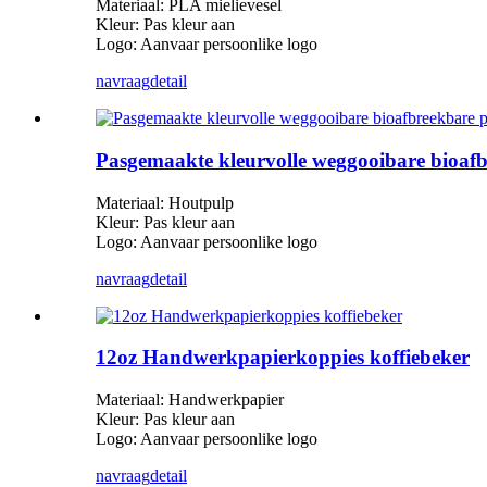
Materiaal: PLA mielievesel
Kleur: Pas kleur aan
Logo: Aanvaar persoonlike logo
navraag
detail
Pasgemaakte kleurvolle weggooibare bioafbre
Materiaal: Houtpulp
Kleur: Pas kleur aan
Logo: Aanvaar persoonlike logo
navraag
detail
12oz Handwerkpapierkoppies koffiebeker
Materiaal: Handwerkpapier
Kleur: Pas kleur aan
Logo: Aanvaar persoonlike logo
navraag
detail