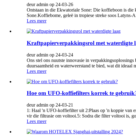
deur admin op 24-03-26
Ontstaan ​​in die Ekwatoriale Sone: Die koffieboon is di
Sone.Koffiebome, geleë in tropiese streke soos Latyns-Amer
Lees meer
Kraftpapierverpakkingsrol met waterdigte 
deur admin op 24-03-24
Ons stel ons nuutste innovasie in verpakkingsoplossings 
duursaamheid en waterweerstand te bied, wat dit ideaal 
Lees meer
Hoe om UFO-koffiefilters korrek te gebruik
deur admin op 24-03-21
1: Haal 'n UFO-koffiefilter uit 2:Plaas op 'n koppie van
vir die filtrasie om voltooi.5: Sodra die filter voltooi is, go
Lees meer