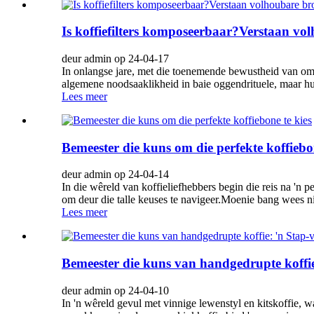
Is koffiefilters komposeerbaar?Verstaan ​​​​
deur admin op 24-04-17
In onlangse jare, met die toenemende bewustheid van om
algemene noodsaaklikheid in baie oggendrituele, maar hu
Lees meer
Bemeester die kuns om die perfekte koffiebon
deur admin op 24-04-14
In die wêreld van koffieliefhebbers begin die reis na 'n 
om deur die talle keuses te navigeer.Moenie bang wees n
Lees meer
Bemeester die kuns van handgedrupte koffie:
deur admin op 24-04-10
In 'n wêreld gevul met vinnige lewenstyl en kitskoffie, 