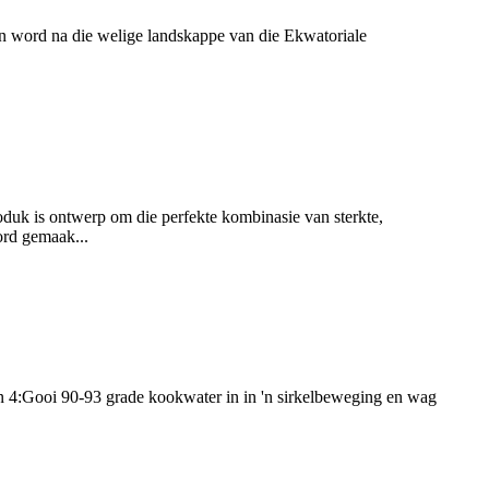
kan word na die welige landskappe van die Ekwatoriale
roduk is ontwerp om die perfekte kombinasie van sterkte,
ord gemaak...
 in 4:Gooi 90-93 grade kookwater in in 'n sirkelbeweging en wag