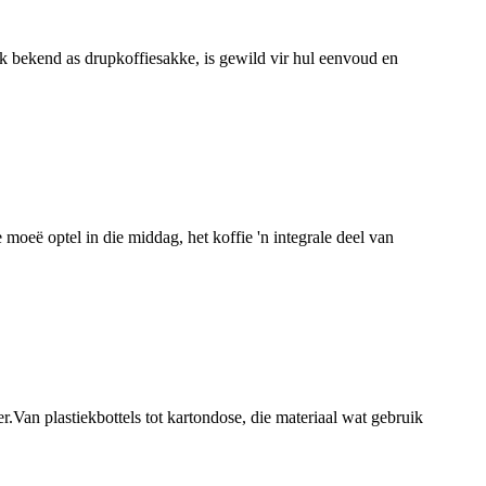
k bekend as drupkoffiesakke, is gewild vir hul eenvoud en
e moeë optel in die middag, het koffie 'n integrale deel van
an plastiekbottels tot kartondose, die materiaal wat gebruik