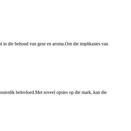
 rol in die behoud van geur en aroma.Om die implikasies van
aansienlik beïnvloed.Met soveel opsies op die mark, kan die