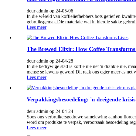
deur admin op 24-05-06
In die wêreld van koffieliefhebbers bots gerief en kwal
gebruiksgemak.Die materiale wat in hierdie sakke gebruik
Lees meer
The Brewed Elixir: How Coffee Transforms
deur admin op 24-04-28
In die bedrywige stad is koffie nie net 'n drankie nie, ma
mense se lewens geword.Dit raak ons ​​egter meer as net v
Lees meer
Verpakkingsbesoedeling: 'n dreigende krisis
deur admin op 24-04-24
Soos ons verbruikersgedrewe samelewing aanhou floreer,
word om produkte te verpak, veroorsaak besoedeling rego
Lees meer