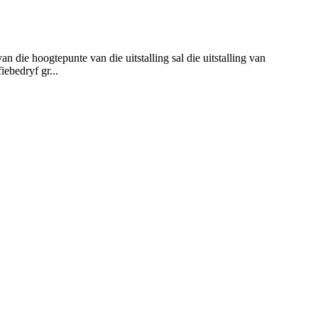
die hoogtepunte van die uitstalling sal die uitstalling van
iebedryf gr...