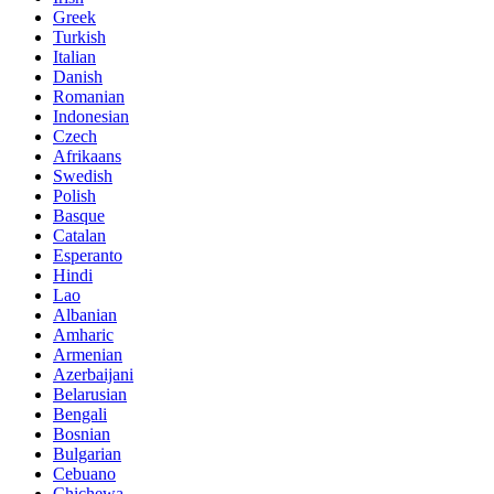
Greek
Turkish
Italian
Danish
Romanian
Indonesian
Czech
Afrikaans
Swedish
Polish
Basque
Catalan
Esperanto
Hindi
Lao
Albanian
Amharic
Armenian
Azerbaijani
Belarusian
Bengali
Bosnian
Bulgarian
Cebuano
Chichewa