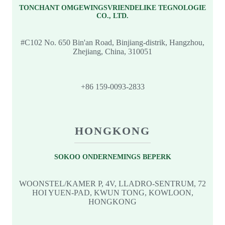
TONCHANT OMGEWINGSVRIENDELIKE TEGNOLOGIE
CO., LTD.
#C102 No. 650 Bin'an Road, Binjiang-distrik, Hangzhou,
Zhejiang, China, 310051
+86 159-0093-2833
HONGKONG
SOKOO ONDERNEMINGS BEPERK
WOONSTEL/KAMER P, 4V, LLADRO-SENTRUM, 72
HOI YUEN-PAD, KWUN TONG, KOWLOON,
HONGKONG