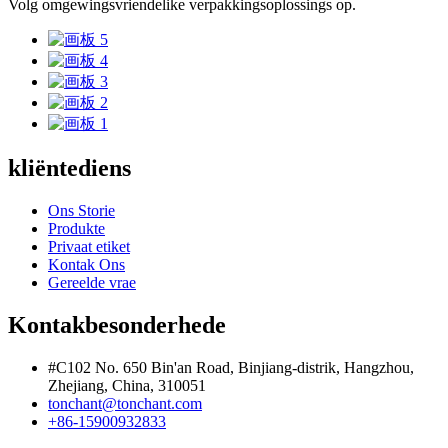
Volg omgewingsvriendelike verpakkingsoplossings op.
kliëntediens
Ons Storie
Produkte
Privaat etiket
Kontak Ons
Gereelde vrae
Kontakbesonderhede
#C102 No. 650 Bin'an Road, Binjiang-distrik, Hangzhou,
Zhejiang, China, 310051
tonchant@tonchant.com
+86-15900932833