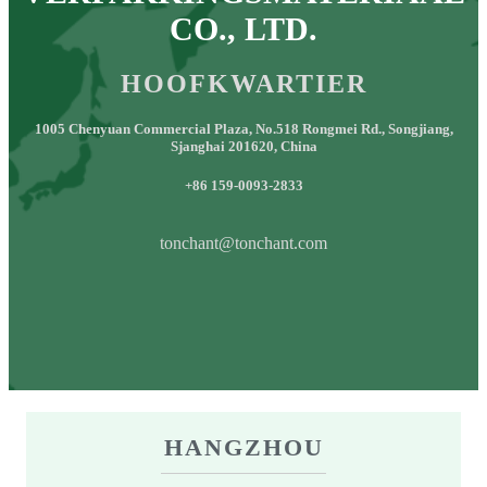
CO., LTD.
HOOFKWARTIER
1005 Chenyuan Commercial Plaza, No.518 Rongmei Rd., Songjiang,
Sjanghai 201620, China
+86 159-0093-2833
tonchant@tonchant.com
HANGZHOU