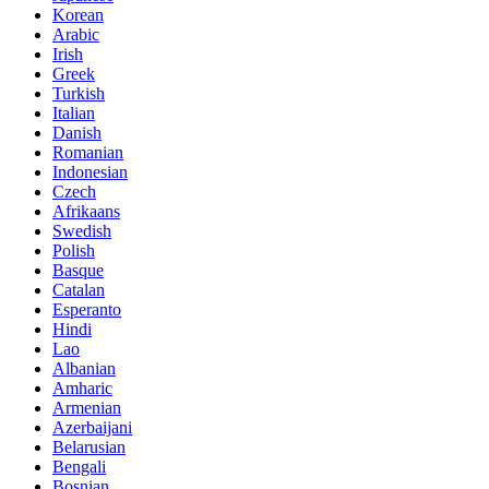
Korean
Arabic
Irish
Greek
Turkish
Italian
Danish
Romanian
Indonesian
Czech
Afrikaans
Swedish
Polish
Basque
Catalan
Esperanto
Hindi
Lao
Albanian
Amharic
Armenian
Azerbaijani
Belarusian
Bengali
Bosnian