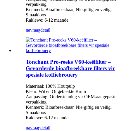
verpakking
Kenmerk: Bioafbreekbaar, Nie-giftig en veilig,
Smaakloos
Raklewe: 6-12 maande
navraag
detail
Tonchant Pro-reeks V60-keëlfilter –
Gevorderde bioafbreekbare filters vir
spesiale koffiebrouery
Materiaal: 100% Houtpulp
Kleur: Wit en Ongebleikte Bruin
Aanpassing: Ondersteuning vir OEM-aangepaste
verpakking
Kenmerk: Bioafbreekbaar, Nie-giftig en veilig,
Smaakloos
Raklewe: 6-12 maande
navraag
detail