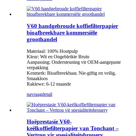
V60 handgebroude koffiefilterpapier
bioafbreekbare kommersiële
groothandel
Materiaal: 100% Houtpulp
Kleur: Wit en Ongebleikte Bruin
Aanpassing: Ondersteuning vir OEM-aangepaste
verpakking
Kenmerk: Bioafbreekbaar, Nie-giftig en veilig,
Smaakloos
Raklewe: 6-12 maande
navraag
detail
Hoëprestasie V60-
keëlkoffiefilterpapier van Tonchant –
Vertrou vir spesialiteitsbrouery