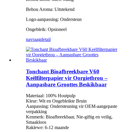
Behou Aroma: Uitstekend
Logo-aanpassing: Ondersteun
Ongebleik: Opsioneel
navraag
detail
Tonchant Bioafbreekbare V60
Keëlfilterpapier vir Oorgietbrou –
Aanpasbare Groottes Beskikbaar
Materiaal: 100% Houtpulp
Kleur: Wit en Ongebleikte Bruin
Aanpassing: Ondersteuning vir OEM-aangepaste
verpakking
Kenmerk: Bioafbreekbaar, Nie-giftig en veilig,
Smaakloos
Raklewe: 6-12 maande