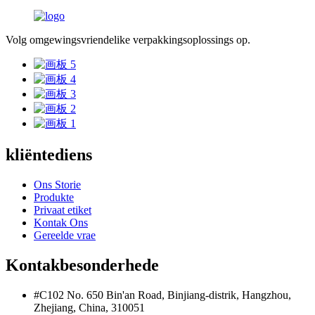
Volg omgewingsvriendelike verpakkingsoplossings op.
kliëntediens
Ons Storie
Produkte
Privaat etiket
Kontak Ons
Gereelde vrae
Kontakbesonderhede
#C102 No. 650 Bin'an Road, Binjiang-distrik, Hangzhou,
Zhejiang, China, 310051