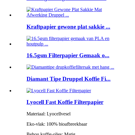
Kraftpapier gewone plat sakkie ...
16.5gsm Filterpapier Gemaak o...
Diamant Tipe Druppel Koffie Fi...
Lyocell Fast Koffie Filterpapier
Materiaal: Lyocellvesel
Eko-vlak: 100% bioafbreekbaar
Behou koffie-olies: Matig