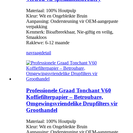
Materiaal: 100% Houtpulp
Kleur: Wit en Ongebleikte Bruin
Aanpassing: Ondersteuning vir OEM-aangepaste
verpakking
Kenmerk: Bioafbreekbaar, Nie-giftig en veilig,
Smaakloos
Raklewe: 6-12 maande
navraag
detail
Professionele Graad Tonchant V60
Koffiefilterpapier – Betroubare,
Omgewingsvriendelike Drupfilters vir
Groothandel
Materiaal: 100% Houtpulp
Kleur: Wit en Ongebleikte Bruin
Aanpassing: Ondersteuning vir OEM-aangepaste