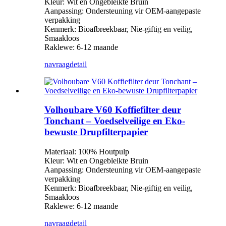
Kleur: Wit en Ongebleikte Bruin
Aanpassing: Ondersteuning vir OEM-aangepaste
verpakking
Kenmerk: Bioafbreekbaar, Nie-giftig en veilig,
Smaakloos
Raklewe: 6-12 maande
navraag
detail
Volhoubare V60 Koffiefilter deur
Tonchant – Voedselveilige en Eko-
bewuste Drupfilterpapier
Materiaal: 100% Houtpulp
Kleur: Wit en Ongebleikte Bruin
Aanpassing: Ondersteuning vir OEM-aangepaste
verpakking
Kenmerk: Bioafbreekbaar, Nie-giftig en veilig,
Smaakloos
Raklewe: 6-12 maande
navraag
detail