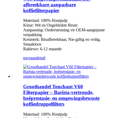
afbreekbare aanpasbare
koffiefilterpapier
Materiaal: 100% Houtpulp
Kleur: Wit en Ongebleikte Bruin
Aanpassing: Ondersteuning vir OEM-aangepaste
verpakking
Kenmerk: Bioafbreekbaar, Nie-giftig en veilig,
Smaakloos
Raklewe: 6-12 maande
navraag
detail
Groothandel Tonchant V60
Filterpapier – Barista-vertroude,
hoëprestasie- en omgewingsbewuste
koffiedruppelfilters
Materiaal: 100% Houtpulp