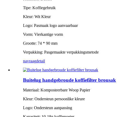
Tipe: Koffiegebruik
Kleur: Wit Kleur
Logo: Pasmaak logo aanvaarbaar
Vorm: Vierkantige vorm
Grootte: 74 * 90 mm
Verpakking: Pasgemaakte verpakkingsmetode
navraag
detail
Buitelug handgebroude koffiefilter brousak
Materiaal: Komposteerbare Woop Papier
Kleur: Ondersteun persoonlike kleure
Logo: Ondersteun aanpassing
Kapasiteit: 10-18g koffiepoeier