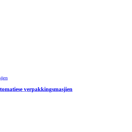
outomatiese verpakkingsmasjien