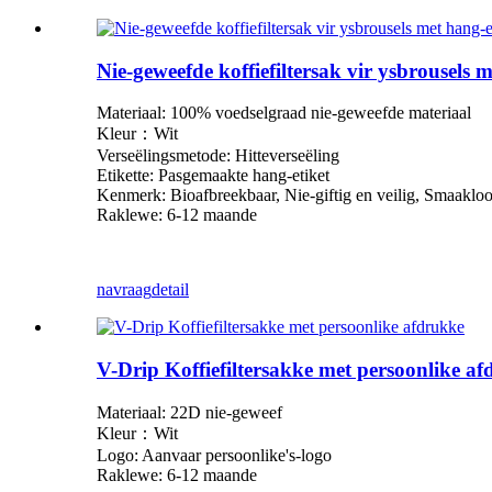
Nie-geweefde koffiefiltersak vir ysbrousels m
Materiaal: 100% voedselgraad nie-geweefde materiaal
Kleur：Wit
Verseëlingsmetode: Hitteverseëling
Etikette: Pasgemaakte hang-etiket
Kenmerk: Bioafbreekbaar, Nie-giftig en veilig, Smaaklo
Raklewe: 6-12 maande
navraag
detail
V-Drip Koffiefiltersakke met persoonlike a
Materiaal: 22D nie-geweef
Kleur：Wit
Logo: Aanvaar persoonlike
'
s-logo
Raklewe: 6-12 maande