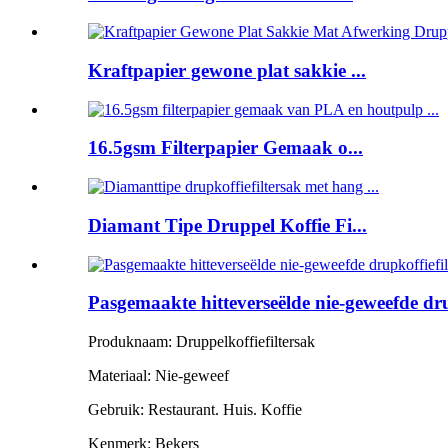
Kraftpapier gewone plat sakkie ...
16.5gsm Filterpapier Gemaak o...
Diamant Tipe Druppel Koffie Fi...
Pasgemaakte hitteverseëlde nie-geweefde dru
Produknaam: Druppelkoffiefiltersak
Materiaal: Nie-geweef
Gebruik: Restaurant. Huis. Koffie
Kenmerk: Bekers