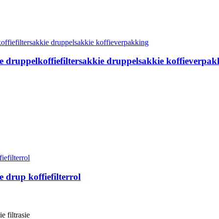
e druppelkoffiefiltersakkie druppelsakkie koffieverpak
drup koffiefilterrol
 filtrasie