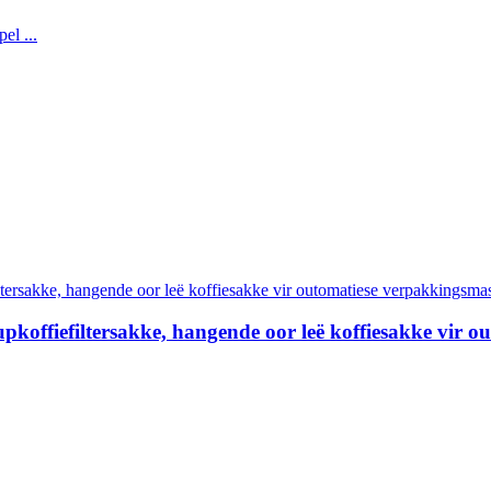
pkoffiefiltersakke, hangende oor leë koffiesakke vir 