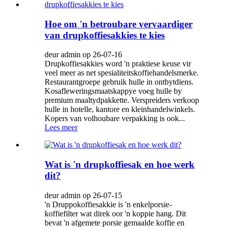
Hoe om 'n betroubare vervaardiger
van drupkoffiesakkies te kies
deur admin op 26-07-16
Drupkoffiesakkies word 'n praktiese keuse vir
veel meer as net spesialiteitskoffiehandelsmerke.
Restaurantgroepe gebruik hulle in ontbytdiens.
Kosafleweringsmaatskappye voeg hulle by
premium maaltydpakkette. Verspreiders verkoop
hulle in hotelle, kantore en kleinhandelwinkels.
Kopers van volhoubare verpakking is ook...
Lees meer
Wat is 'n drupkoffiesak en hoe werk
dit?
deur admin op 26-07-15
'n Druppokoffiesakkie is 'n enkelporsie-
koffiefilter wat direk oor 'n koppie hang. Dit
bevat 'n afgemete porsie gemaalde koffie en