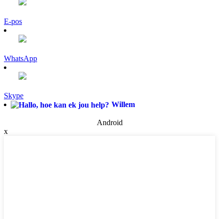
E-pos
WhatsApp
Skype
Willem
Android
x