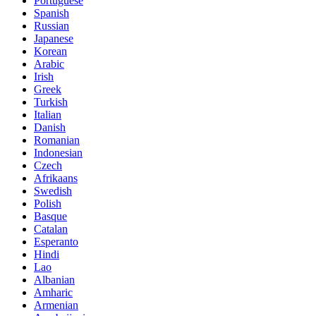
Portuguese
Spanish
Russian
Japanese
Korean
Arabic
Irish
Greek
Turkish
Italian
Danish
Romanian
Indonesian
Czech
Afrikaans
Swedish
Polish
Basque
Catalan
Esperanto
Hindi
Lao
Albanian
Amharic
Armenian