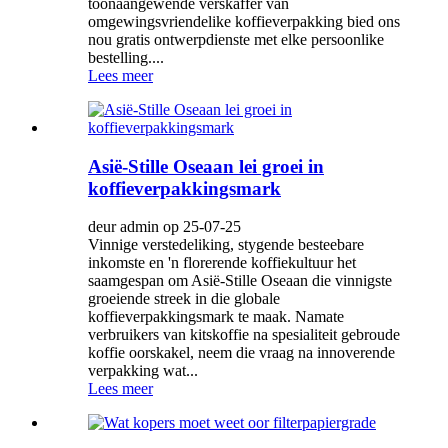
toonaangewende verskaffer van
omgewingsvriendelike koffieverpakking bied ons
nou gratis ontwerpdienste met elke persoonlike
bestelling....
Lees meer
Asië-Stille Oseaan lei groei in
koffieverpakkingsmark
deur admin op 25-07-25
Vinnige verstedeliking, stygende besteebare
inkomste en 'n florerende koffiekultuur het
saamgespan om Asië-Stille Oseaan die vinnigste
groeiende streek in die globale
koffieverpakkingsmark te maak. Namate
verbruikers van kitskoffie na spesialiteit gebroude
koffie oorskakel, neem die vraag na innoverende
verpakking wat...
Lees meer