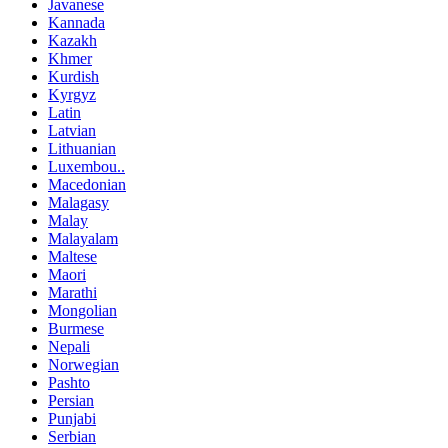
Javanese
Kannada
Kazakh
Khmer
Kurdish
Kyrgyz
Latin
Latvian
Lithuanian
Luxembou..
Macedonian
Malagasy
Malay
Malayalam
Maltese
Maori
Marathi
Mongolian
Burmese
Nepali
Norwegian
Pashto
Persian
Punjabi
Serbian