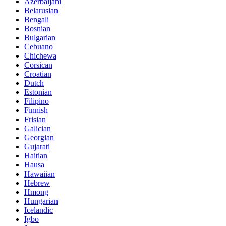
Azerbaijani
Belarusian
Bengali
Bosnian
Bulgarian
Cebuano
Chichewa
Corsican
Croatian
Dutch
Estonian
Filipino
Finnish
Frisian
Galician
Georgian
Gujarati
Haitian
Hausa
Hawaiian
Hebrew
Hmong
Hungarian
Icelandic
Igbo