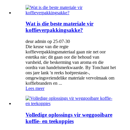
Wat is die beste materiale vir
koffieverpakkingsakke?
deur admin op 25-07-30
Die keuse van die regte
koffieverpakkingsmateriaal gaan nie net oor
estetika nie; dit gaan oor die behoud van
varsheid, die beskerming van aroma en die
oordra van handelsmerkwaarde. By Tonchant het
ons jare lank 'n reeks hoëprestasie-,
omgewingsvriendelike materiale vervolmaak om
koffiebranders en ...
Lees meer
Volledige oplossings vir weggooibare
koffie- en teekoppies