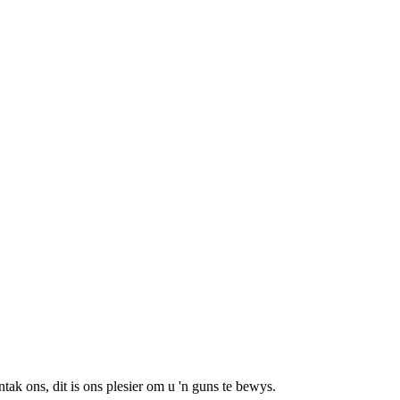
k ons, dit is ons plesier om u 'n guns te bewys.