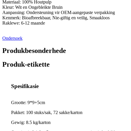
Materiaal: 100% Houtpulp
Kleur: Wit en Ongebleikte Bruin
Aanpassing: Ondersteuning vir OEM-aangepaste verpakking
Kenmerk: Bioafbreekbaar, Nie-giftig en veilig, Smaakloos
Raklewe: 6-12 maande
Ondersoek
Produkbesonderhede
Produk-etikette
Spesifikasie
Grootte: 9*9+5cm
Pakket: 100 stuks/sak, 72 sakke/karton
Gewig: 8.5 kg/karton