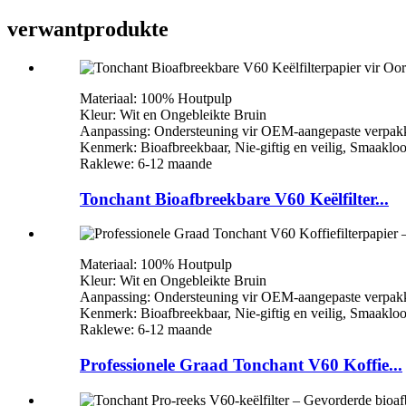
verwant
produkte
Materiaal: 100% Houtpulp
Kleur: Wit en Ongebleikte Bruin
Aanpassing: Ondersteuning vir OEM-aangepaste verpak
Kenmerk: Bioafbreekbaar, Nie-giftig en veilig, Smaaklo
Raklewe: 6-12 maande
Tonchant Bioafbreekbare V60 Keëlfilter...
Materiaal: 100% Houtpulp
Kleur: Wit en Ongebleikte Bruin
Aanpassing: Ondersteuning vir OEM-aangepaste verpak
Kenmerk: Bioafbreekbaar, Nie-giftig en veilig, Smaaklo
Raklewe: 6-12 maande
Professionele Graad Tonchant V60 Koffie...