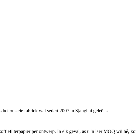
 het ons eie fabriek wat sedert 2007 in Sjanghai geleë is.
filterpapier per ontwerp. In elk geval, as u 'n laer MOQ wil hê, konta