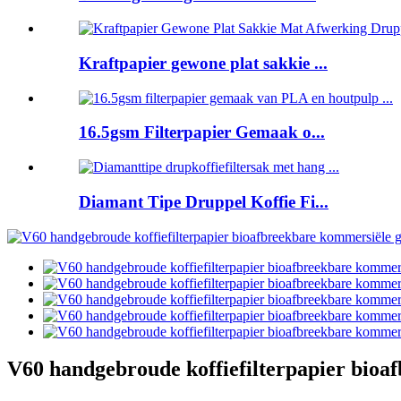
Kraftpapier gewone plat sakkie ...
16.5gsm Filterpapier Gemaak o...
Diamant Tipe Druppel Koffie Fi...
V60 handgebroude koffiefilterpapier bioa