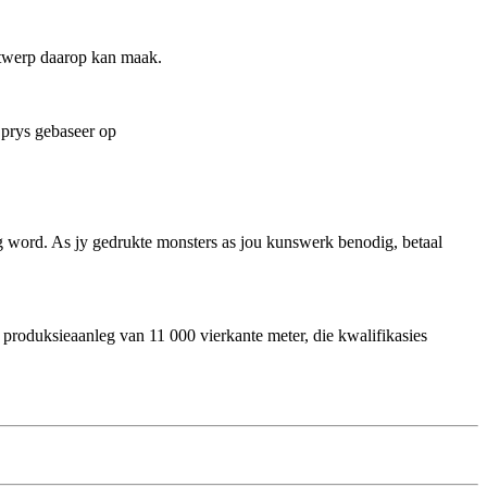
ntwerp daarop kan maak.
e prys gebaseer op
ig word. As jy gedrukte monsters as jou kunswerk benodig, betaal
produksieaanleg van 11 000 vierkante meter, die kwalifikasies