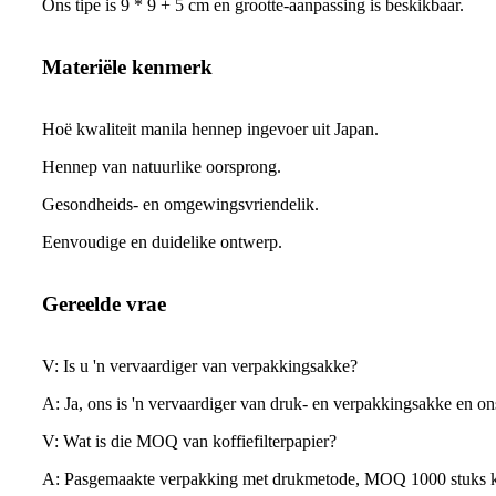
Ons tipe is 9 * 9 + 5 cm en grootte-aanpassing is beskikbaar.
Materiële kenmerk
Hoë kwaliteit manila hennep ingevoer uit Japan.
Hennep van natuurlike oorsprong.
Gesondheids- en omgewingsvriendelik.
Eenvoudige en duidelike ontwerp.
Gereelde vrae
V: Is u 'n vervaardiger van verpakkingsakke?
A: Ja, ons is 'n vervaardiger van druk- en verpakkingsakke en ons
V: Wat is die MOQ van koffiefilterpapier?
A: Pasgemaakte verpakking met drukmetode, MOQ 1000 stuks koffie