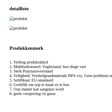
detailfoto
Produkkenmerk
1. Verleng produkraktyd
2. Multifunksioneel: Vogbestand, hou dinge vars
3. Sterk Punctuurweerstand
4. Veiligheid: Voedselgraadmateriale BPA-vry. Geen probleem o
5. Sertifikaat: EU-standaard
6. Gerieflik om oop te maak en te hou
7. Oop manier kan aangepas word
8. goeie versperring vir gasse