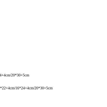
24+4cm/20*30+5cm
15*22+4cm/16*24+4cm/20*30+5cm