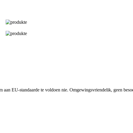
m aan EU-standaarde te voldoen nie. Omgewingsvriendelik, geen besoe