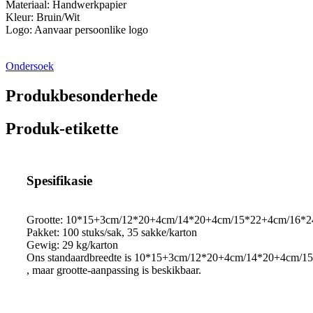
Materiaal: Handwerkpapier
Kleur: Bruin/Wit
Logo: Aanvaar persoonlike logo
Ondersoek
Produkbesonderhede
Produk-etikette
Spesifikasie
Grootte: 10*15+3cm/12*20+4cm/14*20+4cm/15*22+4cm/16*
Pakket: 100 stuks/sak, 35 sakke/karton
Gewig: 29 kg/karton
Ons standaardbreedte is 10*15+3cm/12*20+4cm/14*20+4cm/
, maar grootte-aanpassing is beskikbaar.