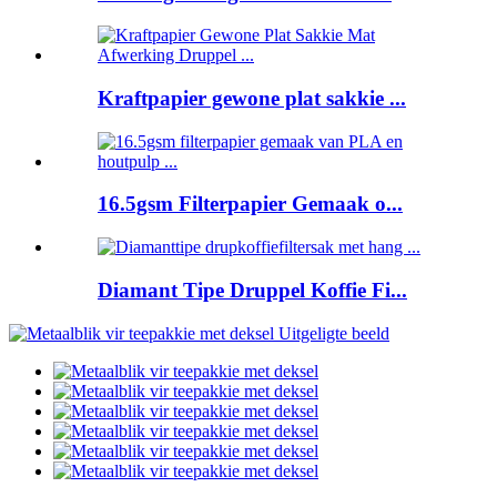
Kraftpapier gewone plat sakkie ...
16.5gsm Filterpapier Gemaak o...
Diamant Tipe Druppel Koffie Fi...