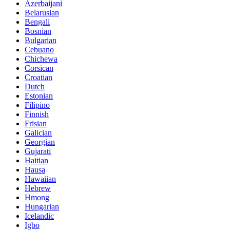
Azerbaijani
Belarusian
Bengali
Bosnian
Bulgarian
Cebuano
Chichewa
Corsican
Croatian
Dutch
Estonian
Filipino
Finnish
Frisian
Galician
Georgian
Gujarati
Haitian
Hausa
Hawaiian
Hebrew
Hmong
Hungarian
Icelandic
Igbo