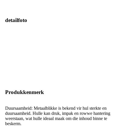
detailfoto
Produkkenmerk
Duursaamheid: Metaalblikke is bekend vir hul sterkte en
duursaamheid. Hulle kan druk, impak en rowwe hantering
weerstaan, wat hulle ideaal maak om die inhoud binne te
beskerm.