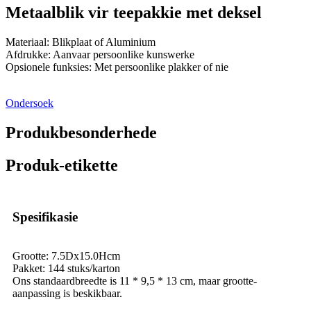
Metaalblik vir teepakkie met deksel
Materiaal: Blikplaat of Aluminium
Afdrukke: Aanvaar persoonlike kunswerke
Opsionele funksies: Met persoonlike plakker of nie
Ondersoek
Produkbesonderhede
Produk-etikette
Spesifikasie
Grootte: 7.5Dx15.0Hcm
Pakket: 144 stuks/karton
Ons standaardbreedte is 11 * 9,5 * 13 cm, maar grootte-
aanpassing is beskikbaar.