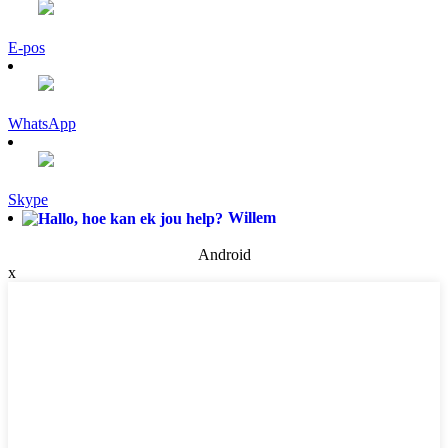
E-pos
WhatsApp
Skype
Willem
Android
x