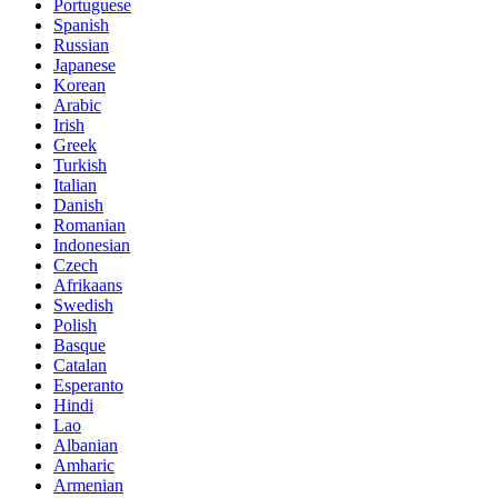
Portuguese
Spanish
Russian
Japanese
Korean
Arabic
Irish
Greek
Turkish
Italian
Danish
Romanian
Indonesian
Czech
Afrikaans
Swedish
Polish
Basque
Catalan
Esperanto
Hindi
Lao
Albanian
Amharic
Armenian