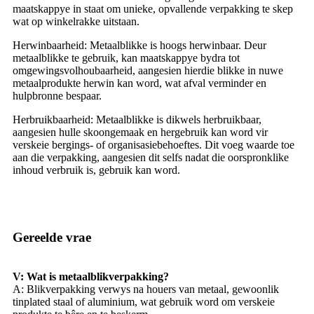
maatskappye in staat om unieke, opvallende verpakking te skep
wat op winkelrakke uitstaan.
Herwinbaarheid: Metaalblikke is hoogs herwinbaar. Deur
metaalblikke te gebruik, kan maatskappye bydra tot
omgewingsvolhoubaarheid, aangesien hierdie blikke in nuwe
metaalprodukte herwin kan word, wat afval verminder en
hulpbronne bespaar.
Herbruikbaarheid: Metaalblikke is dikwels herbruikbaar,
aangesien hulle skoongemaak en hergebruik kan word vir
verskeie bergings- of organisasiebehoeftes. Dit voeg waarde toe
aan die verpakking, aangesien dit selfs nadat die oorspronklike
inhoud verbruik is, gebruik kan word.
Gereelde vrae
V: Wat is metaalblikverpakking?
A: Blikverpakking verwys na houers van metaal, gewoonlik
tinplated staal of aluminium, wat gebruik word om verskeie