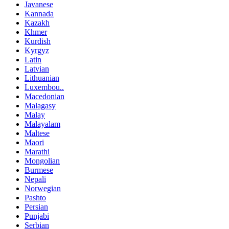
Javanese
Kannada
Kazakh
Khmer
Kurdish
Kyrgyz
Latin
Latvian
Lithuanian
Luxembou..
Macedonian
Malagasy
Malay
Malayalam
Maltese
Maori
Marathi
Mongolian
Burmese
Nepali
Norwegian
Pashto
Persian
Punjabi
Serbian