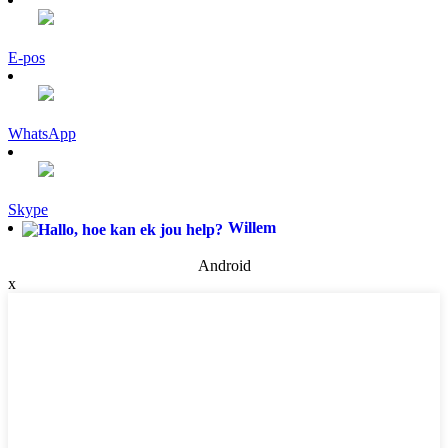
E-pos
WhatsApp
Skype
Willem
Android
x