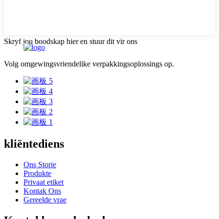
Skryf jou boodskap hier en stuur dit vir ons
Volg omgewingsvriendelike verpakkingsoplossings op.
kliëntediens
Ons Storie
Produkte
Privaat etiket
Kontak Ons
Gereelde vrae