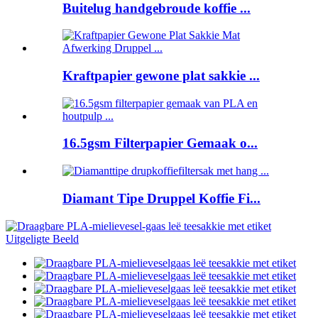
Buitelug handgebroude koffie ...
Kraftpapier gewone plat sakkie ...
16.5gsm Filterpapier Gemaak o...
Diamant Tipe Druppel Koffie Fi...