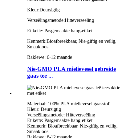
Kleur:
Deursigtig
Verseëlingsmetode:
Hitteverseëling
Etikette: Pasgemaakte hang-etiket
Kenmerk:
Bioafbreekbaar, Nie-giftig en veilig,
Smaakloos
Raklewe: 6-12 maande
Nie-GMO PLA mielievesel gebreide
gaas tee ...
Materiaal: 100% PLA mielievesel gaasstof
Kleur: Deursigtig
Verseëlingsmetode: Hitteverseëling
Etikette: Pasgemaakte hang-etiket
Kenmerk: Bioafbreekbaar, Nie-giftig en veilig,
Smaakloos
Raklewe: 6-12 maande