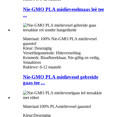
Nie-GMO PLA mielieveselmaas leë tee
...
Materiaal: 100% Nie-GMO PLA mielievesel
gaasstof
Kleur: Deursigtig
Verseëlingsmetode: Hitteverseëling
Kenmerk: Bioafbreekbaar, Nie-giftig en veilig,
Smaakloos
Raklewe: 6-12 maande
Nie-GMO PLA mielievesel gebreide
gaas tee ...
Materiaal:
100% PLA
mielievesel gaasstof
Kleur:
Deursigtig