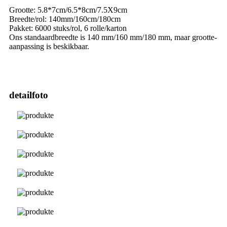
Grootte: 5.8*7cm/6.5*8cm/7.5X9cm
Breedte/rol: 140mm/160cm/180cm
Pakket: 6000 stuks/rol, 6 rolle/karton
Ons standaardbreedte is 140 mm/160 mm/180 mm, maar grootte-
aanpassing is beskikbaar.
detailfoto