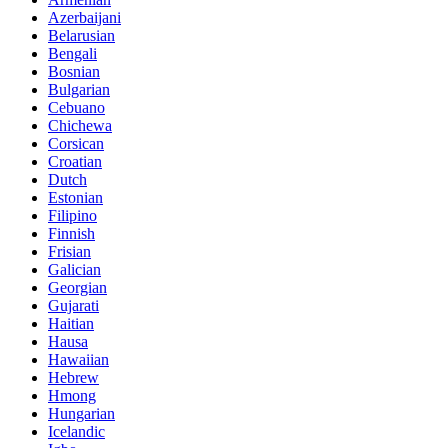
Azerbaijani
Belarusian
Bengali
Bosnian
Bulgarian
Cebuano
Chichewa
Corsican
Croatian
Dutch
Estonian
Filipino
Finnish
Frisian
Galician
Georgian
Gujarati
Haitian
Hausa
Hawaiian
Hebrew
Hmong
Hungarian
Icelandic