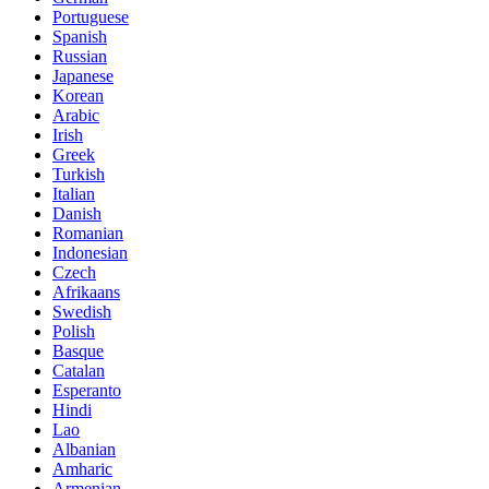
Portuguese
Spanish
Russian
Japanese
Korean
Arabic
Irish
Greek
Turkish
Italian
Danish
Romanian
Indonesian
Czech
Afrikaans
Swedish
Polish
Basque
Catalan
Esperanto
Hindi
Lao
Albanian
Amharic
Armenian