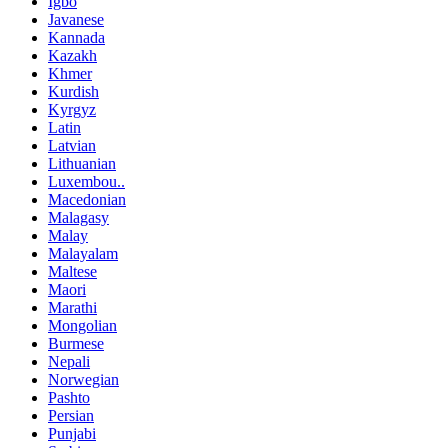
Igbo
Javanese
Kannada
Kazakh
Khmer
Kurdish
Kyrgyz
Latin
Latvian
Lithuanian
Luxembou..
Macedonian
Malagasy
Malay
Malayalam
Maltese
Maori
Marathi
Mongolian
Burmese
Nepali
Norwegian
Pashto
Persian
Punjabi