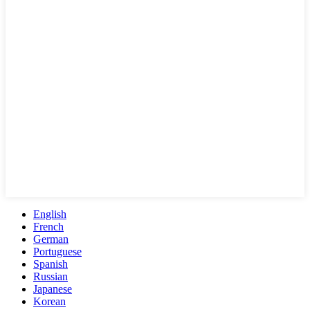
English
French
German
Portuguese
Spanish
Russian
Japanese
Korean