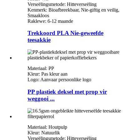
Verseëlingsmetode: Hitteverseëling
Kenmerk: Bioafbreekbaar, Nie-giftig en veilig,
Smaakloos
Raklewe: 6-12 maande
Trekkoord PLA Nie-geweefde
teesakkie
Materiaal: PP
Kleur: Pas kleur aan
Logo: Aanvaar persoonlike logo
PP plastiek deksel met prop vir
weggooi ...
Materiaal: Houtpulp
Kleur: Natuurlik
Verseëlingsmetode: Hitteverseëling