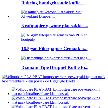
Buitelug handgebroude koffie ...
Kraftpapier gewone plat sakkie ...
16.5gsm Filterpapier Gemaak o...
Diamant Tipe Druppel Koffie Fi...