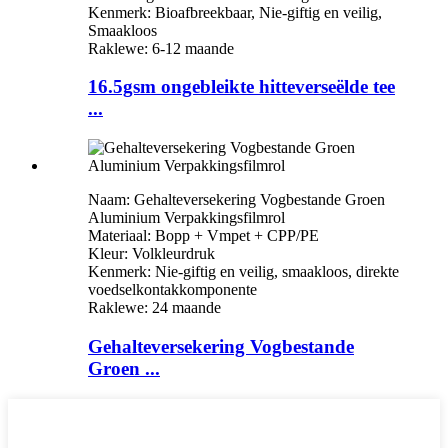
Kenmerk: Bioafbreekbaar, Nie-giftig en veilig,
Smaakloos
Raklewe: 6-12 maande
16.5gsm ongebleikte hitteverseëlde tee
...
Naam: Gehalteversekering Vogbestande Groen
Aluminium Verpakkingsfilmrol
Materiaal: Bopp + Vmpet + CPP/PE
Kleur: Volkleurdruk
Kenmerk: Nie-giftig en veilig, smaakloos, direkte
voedselkontakkomponente
Raklewe: 24 maande
Gehalteversekering Vogbestande
Groen ...