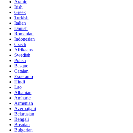
Arabic
Irish
Greek
Turkish
Italian
Danish
Romanian
Indonesian
Czech
Afrikaans
Swedish
Polish
Basque
Catalan
Esperanto
Hindi
Lao
Albanian
Amharic
Armenian
Azerbaijani
Belarusian
Bengali
Bosnian
Bulgarian