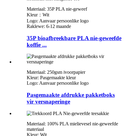
Materiaal: 35P PLA nie-geweef
Kleur：Wit
Logo: Aanvaar persoonlike logo
Raklewe: 6-12 maande
35P bioafbreekbare PLA nie-geweefde
koffie ...
Materiaal: 250gsm ivoorpapier
Kleur: Pasgemaakte kleur
Logo: Aanvaar persoonlike logo
Pasgemaakte afdrukke pakketboks
vir versnaperinge
Materiaal: 100% PLA mielievesel nie-geweefde
materiaal
Kleur: Wit