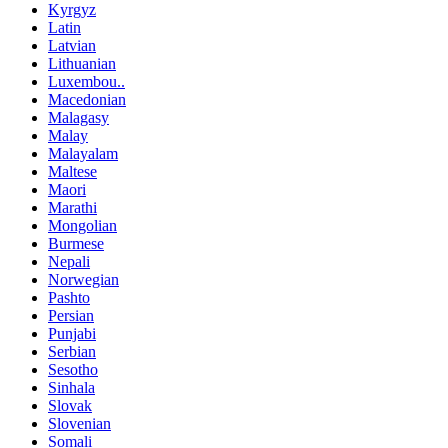
Kyrgyz
Latin
Latvian
Lithuanian
Luxembou..
Macedonian
Malagasy
Malay
Malayalam
Maltese
Maori
Marathi
Mongolian
Burmese
Nepali
Norwegian
Pashto
Persian
Punjabi
Serbian
Sesotho
Sinhala
Slovak
Slovenian
Somali