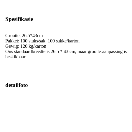
Spesifikasie
Grootte: 26.5*43cm
Pakket: 100 stuks/sak, 100 sakke/karton
Gewig: 120 kg/karton
Ons standaardbreedte is 26.5 * 43 cm, maar grootte-aanpassing is
beskikbaar.
detailfoto