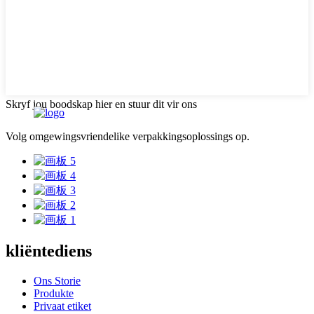
Skryf jou boodskap hier en stuur dit vir ons
Volg omgewingsvriendelike verpakkingsoplossings op.
kliëntediens
Ons Storie
Produkte
Privaat etiket