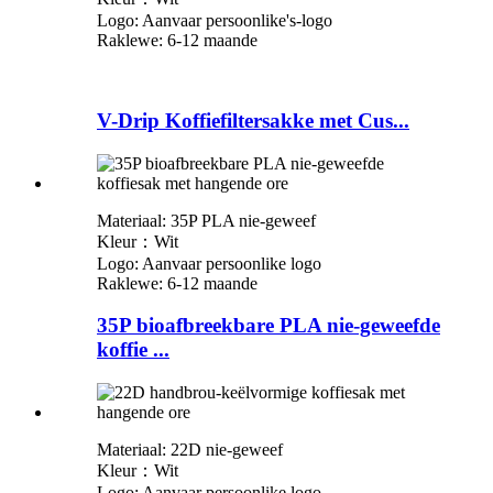
Logo: Aanvaar persoonlike
'
s-logo
Raklewe: 6-12 maande
V-Drip Koffiefiltersakke met Cus...
Materiaal: 35P PLA nie-geweef
Kleur：Wit
Logo: Aanvaar persoonlike logo
Raklewe: 6-12 maande
35P bioafbreekbare PLA nie-geweefde
koffie ...
Materiaal: 22D nie-geweef
Kleur：Wit
Logo: Aanvaar persoonlike logo