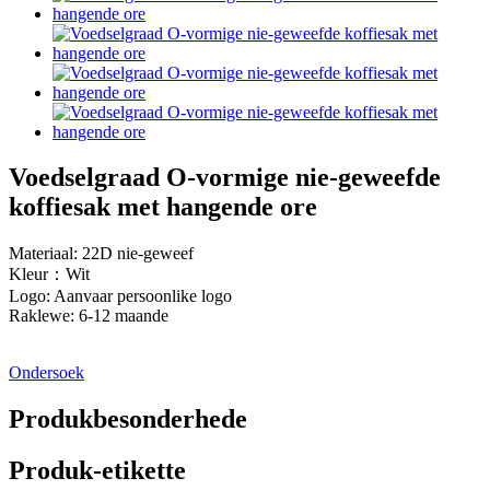
Voedselgraad O-vormige nie-geweefde
koffiesak met hangende ore
Materiaal: 22D nie-geweef
Kleur：Wit
Logo: Aanvaar persoonlike logo
Raklewe: 6-12 maande
Ondersoek
Produkbesonderhede
Produk-etikette