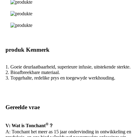
produk Kenmerk
1. Goeie deurlaatbaarheid, superieure infusie, uitstekende sterkte.
2. Bioafbreekbare materiaal.
3. Topgehalte, redelike prys en toegewyde werkhouding.
Gereelde vrae
®
V: Wat is Tonchant
？
A: Tonchant het meer as 15 jaar ondervinding in ontwikkeling en