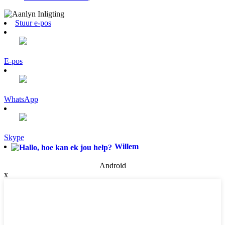
Stuur e-pos
E-pos
WhatsApp
Skype
Willem
Android
x