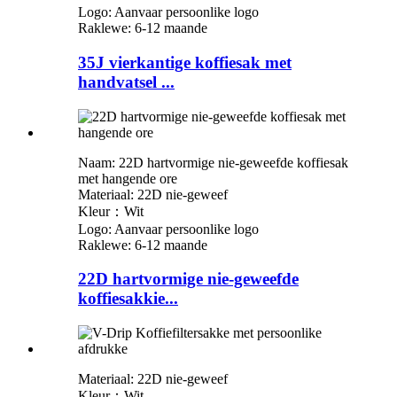
Logo: Aanvaar persoonlike logo
Raklewe: 6-12 maande
35J vierkantige koffiesak met
handvatsel ...
Naam: 22D hartvormige nie-geweefde koffiesak
met hangende ore
Materiaal: 22D nie-geweef
Kleur：Wit
Logo: Aanvaar persoonlike logo
Raklewe: 6-12 maande
22D hartvormige nie-geweefde
koffiesakkie...
Materiaal: 22D nie-geweef
Kleur：Wit