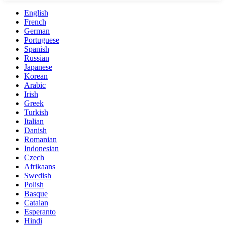
English
French
German
Portuguese
Spanish
Russian
Japanese
Korean
Arabic
Irish
Greek
Turkish
Italian
Danish
Romanian
Indonesian
Czech
Afrikaans
Swedish
Polish
Basque
Catalan
Esperanto
Hindi