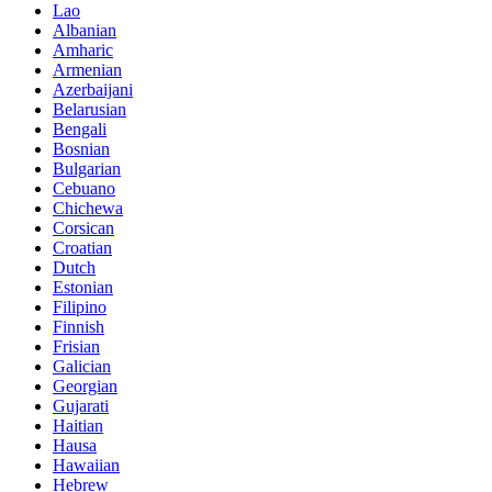
Lao
Albanian
Amharic
Armenian
Azerbaijani
Belarusian
Bengali
Bosnian
Bulgarian
Cebuano
Chichewa
Corsican
Croatian
Dutch
Estonian
Filipino
Finnish
Frisian
Galician
Georgian
Gujarati
Haitian
Hausa
Hawaiian
Hebrew