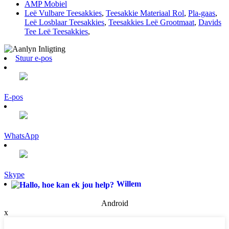
AMP Mobiel
Leë Vulbare Teesakkies
,
Teesakkie Materiaal Rol
,
Pla-gaas
,
Leë Losblaar Teesakkies
,
Teesakkies Leë Grootmaat
,
Davids
Tee Leë Teesakkies
,
Stuur e-pos
E-pos
WhatsApp
Skype
Willem
Android
x