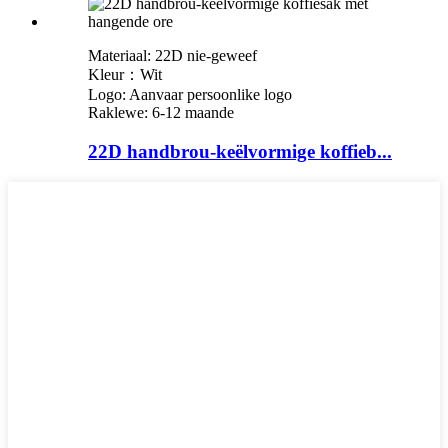
Materiaal: 22D nie-geweef
Kleur：Wit
Logo: Aanvaar persoonlike logo
Raklewe: 6-12 maande
22D handbrou-keëlvormige koffieb...