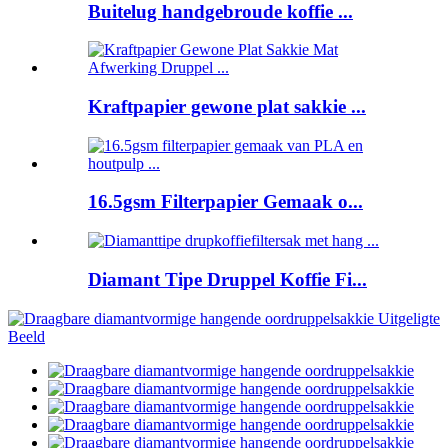
Buitelug handgebroude koffie ...
Kraftpapier gewone plat sakkie ...
16.5gsm Filterpapier Gemaak o...
Diamant Tipe Druppel Koffie Fi...