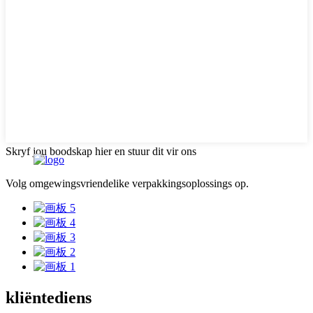
Skryf jou boodskap hier en stuur dit vir ons
Volg omgewingsvriendelike verpakkingsoplossings op.
kliëntediens