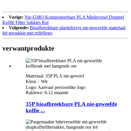
Vorige:
Nie-GMO Komposteerbare PLA Mielievesel Druppel
Koffie Filter Sakkies Rol
Volgende:
Bioafbreekbare plastiekvrye nie-geweefde materiaal
leë teesakkie met reliëflogo
verwant
produkte
Materiaal: 35P PLA nie-geweef
Kleur：Wit
Logo: Aanvaar persoonlike logo
Raklewe: 6-12 maande
35P bioafbreekbare PLA nie-geweefde
koffie ...