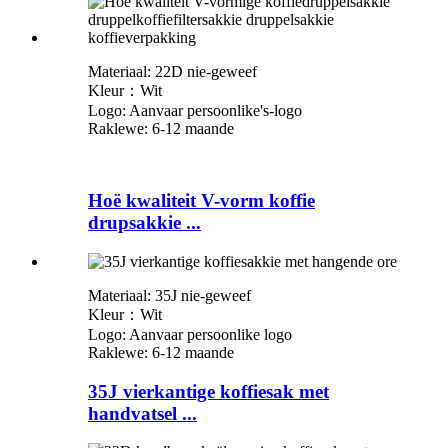
Materiaal: 22D nie-geweef
Kleur：Wit
Logo: Aanvaar persoonlike
'
s-logo
Raklewe: 6-12 maande
Hoë kwaliteit V-vorm koffie
drupsakkie ...
Materiaal: 35J nie-geweef
Kleur：Wit
Logo: Aanvaar persoonlike logo
Raklewe: 6-12 maande
35J vierkantige koffiesak met
handvatsel ...