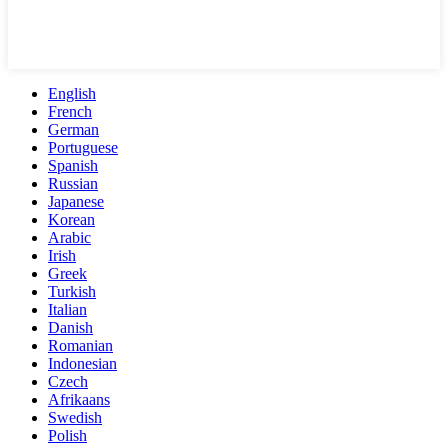
English
French
German
Portuguese
Spanish
Russian
Japanese
Korean
Arabic
Irish
Greek
Turkish
Italian
Danish
Romanian
Indonesian
Czech
Afrikaans
Swedish
Polish