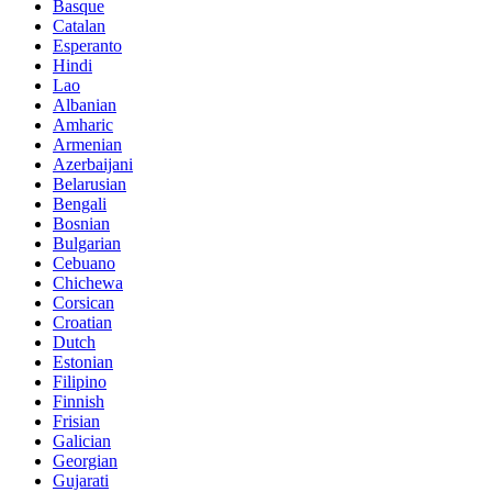
Basque
Catalan
Esperanto
Hindi
Lao
Albanian
Amharic
Armenian
Azerbaijani
Belarusian
Bengali
Bosnian
Bulgarian
Cebuano
Chichewa
Corsican
Croatian
Dutch
Estonian
Filipino
Finnish
Frisian
Galician
Georgian
Gujarati