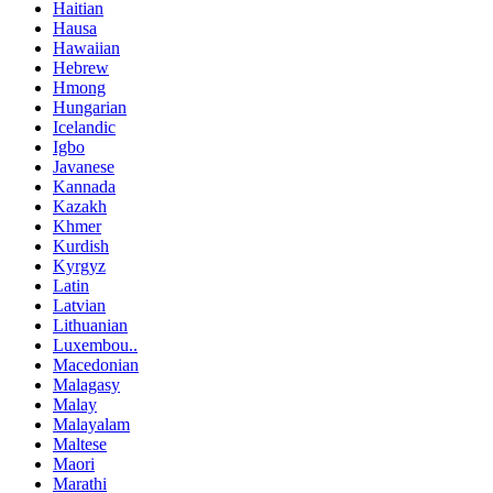
Haitian
Hausa
Hawaiian
Hebrew
Hmong
Hungarian
Icelandic
Igbo
Javanese
Kannada
Kazakh
Khmer
Kurdish
Kyrgyz
Latin
Latvian
Lithuanian
Luxembou..
Macedonian
Malagasy
Malay
Malayalam
Maltese
Maori
Marathi