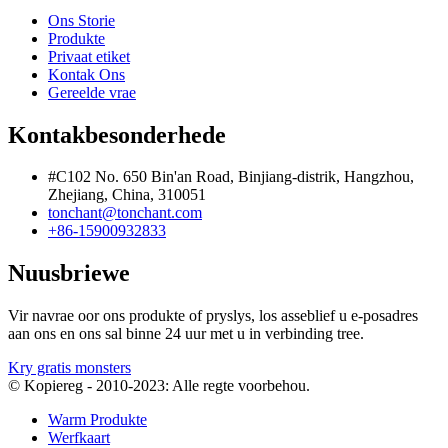
Ons Storie
Produkte
Privaat etiket
Kontak Ons
Gereelde vrae
Kontakbesonderhede
#C102 No. 650 Bin'an Road, Binjiang-distrik, Hangzhou,
Zhejiang, China, 310051
tonchant@tonchant.com
+86-15900932833
Nuusbriewe
Vir navrae oor ons produkte of pryslys, los asseblief u e-posadres
aan ons en ons sal binne 24 uur met u in verbinding tree.
Kry gratis monsters
© Kopiereg - 2010-2023: Alle regte voorbehou.
Warm Produkte
Werfkaart