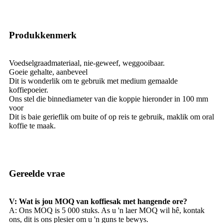
Produkkenmerk
Voedselgraadmateriaal, nie-geweef, weggooibaar.
Goeie gehalte, aanbeveel
Dit is wonderlik om te gebruik met medium gemaalde
koffiepoeier.
Ons stel die binnediameter van die koppie hieronder in 100 mm
voor
Dit is baie gerieflik om buite of op reis te gebruik, maklik om oral
koffie te maak.
Gereelde vrae
V: Wat is jou MOQ van koffiesak met hangende ore?
A: Ons MOQ is 5 000 stuks. As u 'n laer MOQ wil hê, kontak
ons, dit is ons plesier om u 'n guns te bewys.