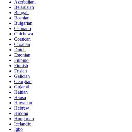
Azerbaijani
Belarusian
Bengali
Bosnian
Bulgarian
Cebuano
Chichewa
Corsican
Croatian
Dutch
Estonian
Filipino
Finnish
Frisian
Galician
Georgian
Gujarati
Haitian
Hausa
Hawaiian
Hebrew
Hmong
Hungarian
Icelandic
Igbo