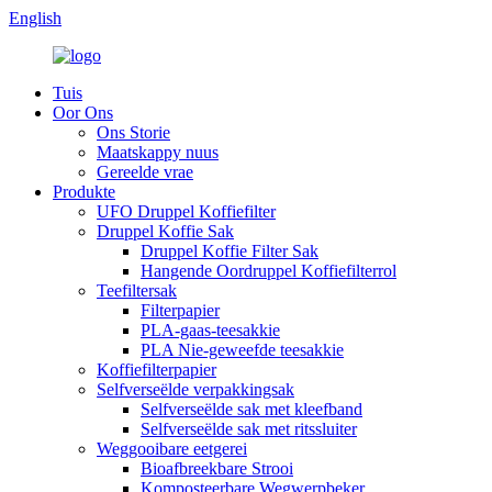
English
Tuis
Oor Ons
Ons Storie
Maatskappy nuus
Gereelde vrae
Produkte
UFO Druppel Koffiefilter
Druppel Koffie Sak
Druppel Koffie Filter Sak
Hangende Oordruppel Koffiefilterrol
Teefiltersak
Filterpapier
PLA-gaas-teesakkie
PLA Nie-geweefde teesakkie
Koffiefilterpapier
Selfverseëlde verpakkingsak
Selfverseëlde sak met kleefband
Selfverseëlde sak met ritssluiter
Weggooibare eetgerei
Bioafbreekbare Strooi
Komposteerbare Wegwerpbeker