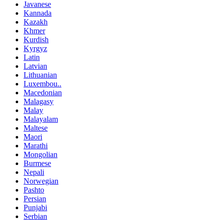
Javanese
Kannada
Kazakh
Khmer
Kurdish
Kyrgyz
Latin
Latvian
Lithuanian
Luxembou..
Macedonian
Malagasy
Malay
Malayalam
Maltese
Maori
Marathi
Mongolian
Burmese
Nepali
Norwegian
Pashto
Persian
Punjabi
Serbian